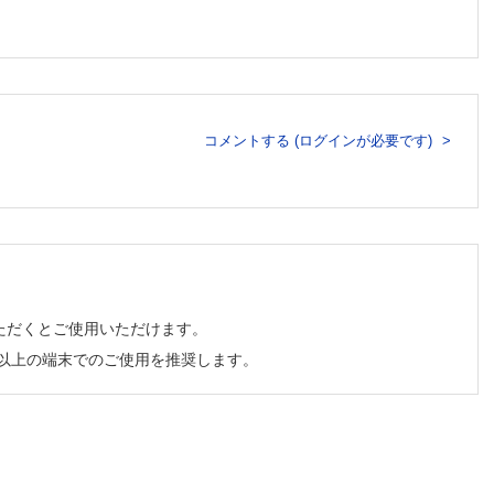
コメントする (ログインが必要です)
か）
ただくとご使用いただけます。
チ以上の端末でのご使用を推奨します。