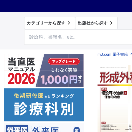


カテゴリーから探す
出版社から探す
m3.com 電子書籍