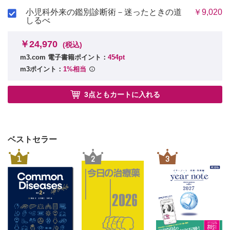
小児科外来の鑑別診断術－迷ったときの道
￥9,020
しるべ
￥24,970
(税込)
m3.com 電子書籍ポイント：
454pt
m3ポイント：
1%相当
3点ともカートに入れる
ベストセラー
1
2
3