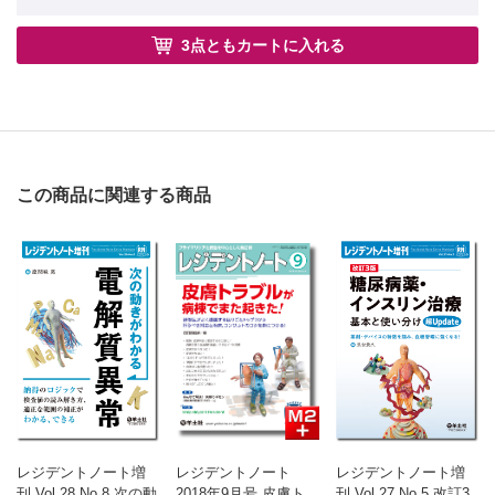
3点ともカートに入れる
この商品に関連する商品
レジデントノート増
レジデントノート
レジデントノート増
刊 Vol.28 No.8 次の動
2018年9月号 皮膚ト
刊 Vol.27 No.5 改訂3