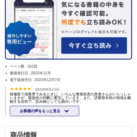
ページ数 :
162頁
書籍発行日 :
2022年12月
電子版発売日 :
2022年12月7日
(2023年9月17日)
研修医で深夜帯でみるときに、いろんな整形疾患の患者さんがいらっしゃ
いますが、緊急性の判断に重宝しています。また、読整形外科の領域を概
観する目的で、読み物としても面白いです。
お客様の声をもっと見る
商品情報