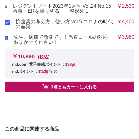
レジデントノート2023年1月号 Vol.24 No.15
￥2,530
救急・ERを乗り切る！ 整形外...
抗菌薬の考え方，使い方 ver.5 コロナの時代
￥4,400
の差異
先生、病棟で急変です！当直コールの対応、
￥3,960
おまかせください！
￥10,890
(税込)
m3.com 電子書籍ポイント：
198pt
m3ポイント：
1%相当
3点ともカートに入れる
この商品に関連する商品