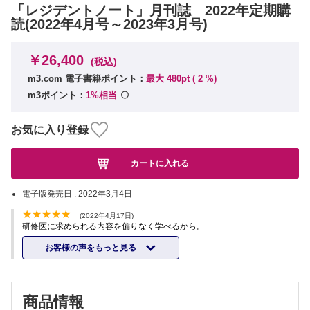
「レジデントノート」月刊誌 2022年定期購
読(2022年4月号～2023年3月号)
￥26,400
(税込)
m3.com 電子書籍ポイント：
最大 480pt (
2
%)
m3ポイント：
1%相当
お気に入り登録
カートに入れる
電子版発売日 :
2022年3月4日
(2022年4月17日)
研修医に求められる内容を偏りなく学べるから。
お客様の声をもっと見る
商品情報