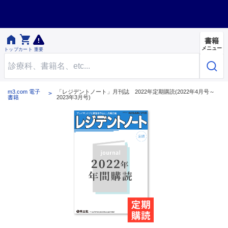


書籍
メニュー
トップ
カート
重要
m3.com 電子
「レジデントノート」月刊誌 2022年定期購読(2022年4月号～
書籍
2023年3月号)