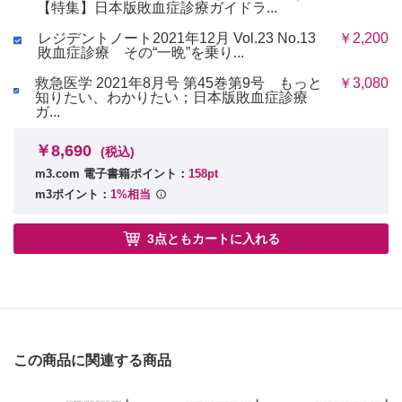
【特集】日本版敗血症診療ガイドラ...
レジデントノート2021年12月 Vol.23 No.13
￥2,200
敗血症診療 その“一晩”を乗り...
救急医学 2021年8月号 第45巻第9号 もっと
￥3,080
知りたい、わかりたい；日本版敗血症診療
ガ...
￥8,690
(税込)
m3.com 電子書籍ポイント：
158pt
m3ポイント：
1%相当
3点ともカートに入れる
この商品に関連する商品