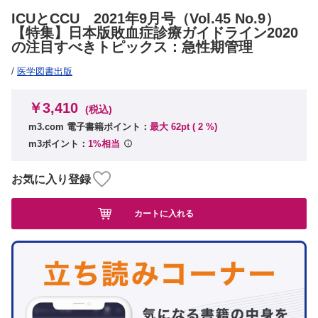
ICUとCCU 2021年9月号（Vol.45 No.9）
【特集】日本版敗血症診療ガイドライン2020
の注目すべきトピックス：急性期管理
/
医学図書出版
￥3,410
(税込)
m3.com 電子書籍ポイント：
最大 62pt (
2
%)
m3ポイント：
1%相当
お気に入り登録
カートに入れる