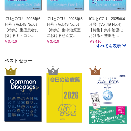
ICUとCCU 2025年6
ICUとCCU 2025年5
ICUとCCU 2025年4
月号（Vol.49 No.6）
月号（Vol.49 No.5）
月号（Vol.49 No.4）
【特集】重症患者に
【特集】集中治療室
【特集】集中治療に
おけるミトコン...
におけるせん妄...
おける不整脈を...
￥3,410
￥3,410
￥3,410
すべてを表示
ベストセラー
1
2
3