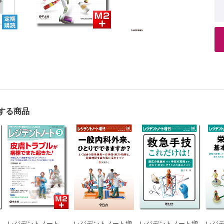
する商品
レジデントノート
レジデントノート増
レジデントノート増
レジ