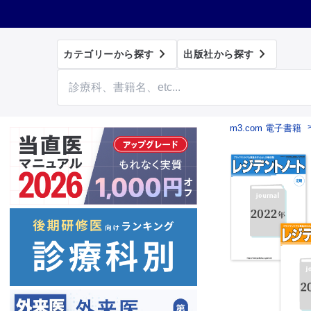


カテゴリーから探す
出版社から探す
m3.com 電子書籍