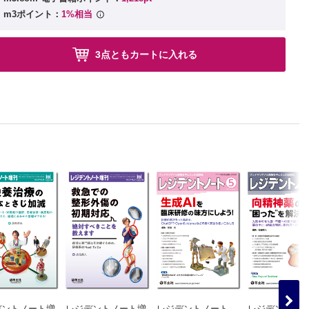
m3ポイント：
1%相当
3点ともカートに入れる
デントノート増
レジデントノート増
レジデントノート
レジデントノ