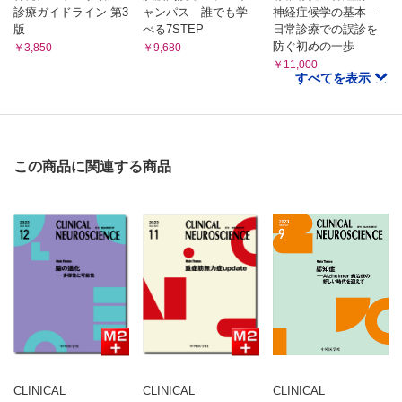
診療ガイドライン 第3
ャンパス 誰でも学
神経症候学の基本―
版
べる7STEP
日常診療での誤診を
防ぐ初めの一歩
￥3,850
￥9,680
￥11,000
すべてを表示
この商品に関連する商品
CLINICAL
CLINICAL
CLINICAL