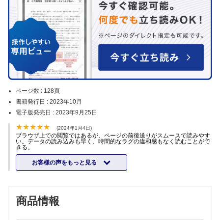
ページ数 :
128頁
書籍発行日 :
2023年10月
電子版発売日 :
2023年9月25日
(2024年1月4日)
ブラウザ上での閲覧ではあるが、ページの前後送りがスムースで読みやす
い。データの読み込みも早く、時間的なラグの違和感もなく読むことがで
きる。
お客様の声をもっと見る
商品情報