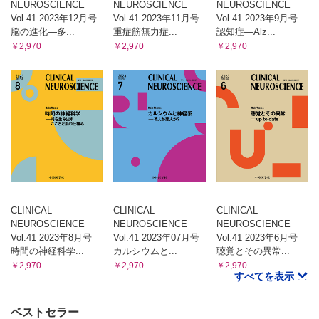
NEUROSCIENCE
NEUROSCIENCE
NEUROSCIENCE
Vol.41 2023年12月号
Vol.41 2023年11月号
Vol.41 2023年9月号
脳の進化―多...
重症筋無力症...
認知症―Alz...
￥2,970
￥2,970
￥2,970
CLINICAL
CLINICAL
CLINICAL
NEUROSCIENCE
NEUROSCIENCE
NEUROSCIENCE
Vol.41 2023年8月号
Vol.41 2023年07月号
Vol.41 2023年6月号
時間の神経科学...
カルシウムと...
聴覚とその異常...
￥2,970
￥2,970
￥2,970
すべてを表示
ベストセラー