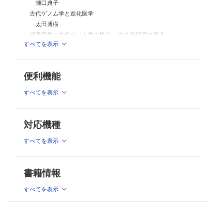
亀谷佳保里
瀬口典子
後悔しない医学英語論文の投稿に向けて ─ Editorの視点から❸
古代ゲノム学と進化医学
自身の論文の投稿先はどこにすればよいのか？
太田博樹
笹野公伸
感染症学と古代ゲノム学の接点 ─ 古人骨研究の視点
すべてを表示
長岡朋人
古代から現代へと受け継がれてきた生活習慣病遺伝子
中山一大・夏 添
便利機能
古代人ゲノムと皮膚色関連多型
中 伊津美
すべてを表示
アルコール代謝関連遺伝子の多様性を現代人および古代人ゲノ
ムから探る
小金渕佳江
対応機種
古代人ゲノムからの表現型復元
木村亮介
すべてを表示
狩猟採集から農耕への生業変化 ─ そのダークサイドを考える
水野文月
書籍情報
連載
救急で出会ったこんな症例 ─ マイナーエマージェンシー対応
すべてを表示
のススメ14
ヘビ咬傷のあれこれ：鑑別編2 ─ ヤマカガシ，シマヘビ，ジム
グリ