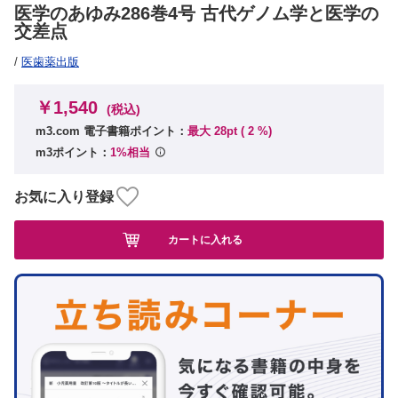
医学のあゆみ286巻4号 古代ゲノム学と医学の
交差点
/
医歯薬出版
￥1,540
(税込)
m3.com 電子書籍ポイント：
最大 28pt (
2
%)
m3ポイント：
1%相当
お気に入り登録
カートに入れる