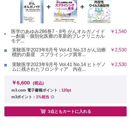
+
+
医学のあゆみ286巻7・8号 がんオルガノイド
￥1,540
―創薬・個別化医療の革新的プレクリニカル
モデ...
実験医学2023年8月号 Vol.41 No.13 がん治療
￥2,530
標的の新星 スプライシング異常...
実験医学2023年9月号 Vol.41 No.14 ヒトゲノ
￥2,530
ムに残されたフロンティア 内在...
￥6,600
(税込)
m3.com 電子書籍ポイント：
120pt
m3ポイント：
1%相当
3点ともカートに入れる