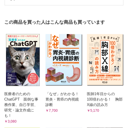
草場鉄周
この商品を買った人はこんな商品も買っています
医療者のための
「なぜ」がわかる！
医師1年目からの
ChatGPT 面倒な事
胃炎・胃癌の内視鏡
100倍わかる！ 胸部
務作業、自己学習、
診断
X線の読み方
研究・論文作成に
￥7,700
￥5,170
も！
￥3,080