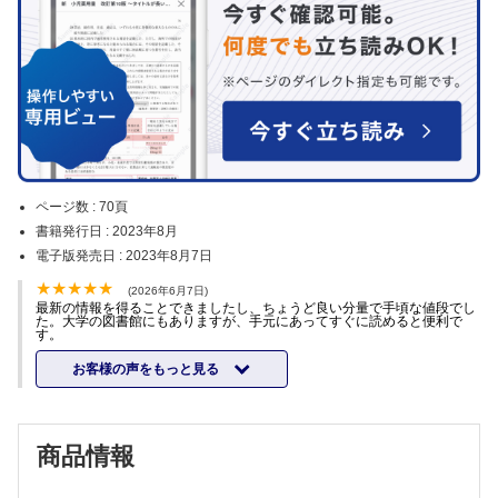
ページ数 :
70頁
書籍発行日 :
2023年8月
電子版発売日 :
2023年8月7日
(2026年6月7日)
最新の情報を得ることできましたし、ちょうど良い分量で手頃な値段でし
た。大学の図書館にもありますが、手元にあってすぐに読めると便利で
す。
お客様の声をもっと見る
商品情報