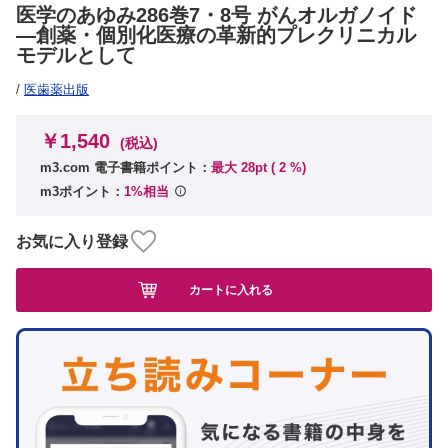
医学のあゆみ286巻7・8号 がんオルガノイド
―創薬・個別化医療の革新的プレクリニカル
モデルとして
/
医歯薬出版
￥1,540
(税込)
m3.com 電子書籍ポイント：
最大 28pt (
2
%)
m3ポイント：
1%相当
お気に入り登録
カートに入れる