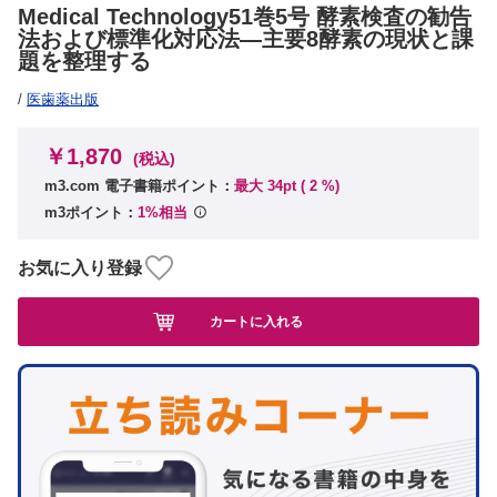
Medical Technology51巻5号 酵素検査の勧告
法および標準化対応法―主要8酵素の現状と課
題を整理する
/
医歯薬出版
￥1,870
(税込)
m3.com 電子書籍ポイント：
最大 34pt (
2
%)
m3ポイント：
1%相当
お気に入り登録
カートに入れる