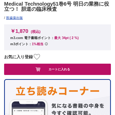
Medical Technology51巻6号 明日の業務に役
立つ！ 胆道の臨床検査
/
医歯薬出版
￥1,870
(税込)
m3.com 電子書籍ポイント：
最大 34pt (
2
%)
m3ポイント：
1%相当
お気に入り登録
カートに入れる