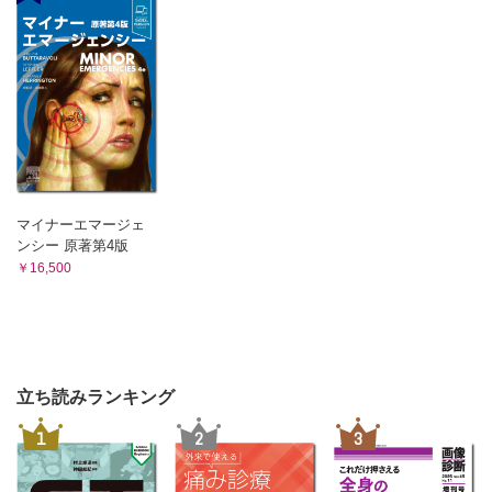
マイナーエマージェ
ンシー 原著第4版
￥16,500
立ち読みランキング
1
2
3