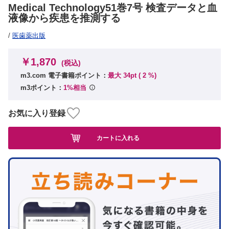
Medical Technology51巻7号 検査データと血
液像から疾患を推測する
/
医歯薬出版
￥1,870
(税込)
m3.com 電子書籍ポイント：
最大 34pt (
2
%)
m3ポイント：
1%相当
お気に入り登録
カートに入れる