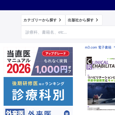


カテゴリーから探す
出版社から探す
m3.com 電子書籍