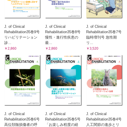
J. of Clinical
J. of Clinical
J. of Clinical
Rehabilitation35巻9号
Rehabilitation35巻8号
Rehabilitation35巻7号
リハビリテーション
慢性・進行性疾患の
臨時増刊号 急性期
診...
最...
リ...
￥2,860
￥2,860
￥3,520
J. of Clinical
J. of Clinical
J. of Clinical
Rehabilitation35巻6号
Rehabilitation35巻5号
Rehabilitation35巻4号
高位頚髄損傷者の呼
「お楽しみ程度の経
人工関節の進歩とリ