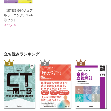
〈眼科診療ビジュア
ルラーニング〉1～6
巻セット
￥62,700
立ち読みランキング
1
2
3