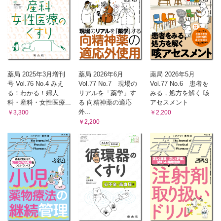
薬局 2025年3月増刊
薬局 2026年6月
薬局 2026年5月
号 Vol.76 No.4 みえ
Vol.77 No.7 現場の
Vol.77 No.6 患者を
る！わかる！婦人
リアルを「薬学」す
みる，処方を解く 咳
科・産科・女性医療...
る 向精神薬の適応
アセスメント
外...
￥3,300
￥2,200
￥2,200