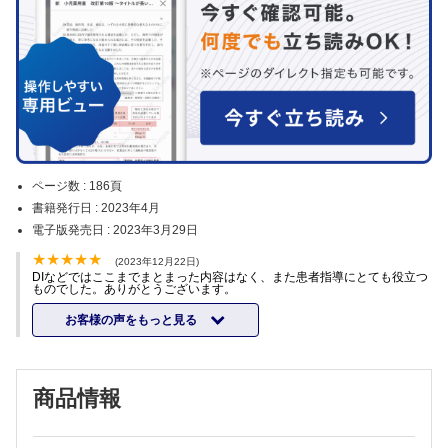
ページ数 :
186頁
書籍発行日 :
2023年4月
電子版発売日 :
2023年3月29日
(2023年12月22日)
DIなどではここまでまとまった内容はなく、また患者指導にとても役立つ
ものでした。ありがとうございます。
お客様の声をもっと見る
商品情報