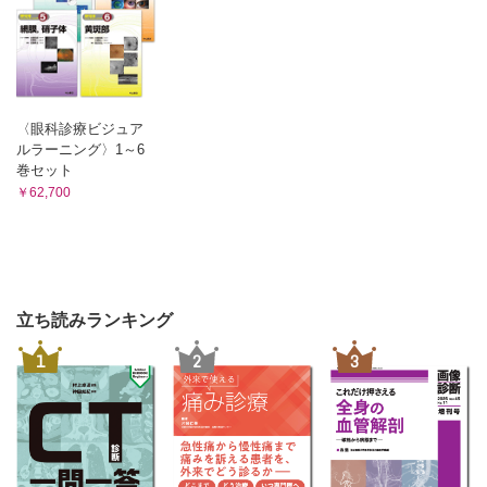
〈眼科診療ビジュア
ルラーニング〉1～6
巻セット
￥62,700
立ち読みランキング
1
2
3