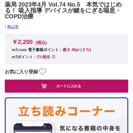
薬局 2023年4月 Vol.74 No.5 本気ではじめ
る！ 吸入指導 デバイスが鍵をにぎる喘息・
COPD治療
/
南山堂
￥2,200
(税込)
m3.com 電子書籍ポイント：
最大 40pt (
2
%)
m3ポイント：
1%相当
お気に入り登録
カートに入れる