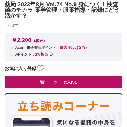
薬局 2023年8月 Vol.74 No.9 身につく！検査
値のチカラ 薬学管理・服薬指導・記録にどう
活かす？
/
南山堂
￥2,200
(税込)
m3.com 電子書籍ポイント：
最大 40pt (
2
%)
m3ポイント：
1%相当
お気に入り登録
カートに入れる