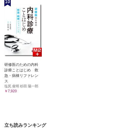
10
研修医のための内科
診療ことはじめ 救
急・病棟リファレン
ス
塩尻 俊明 杉田 陽一郎
￥7,920
立ち読みランキング