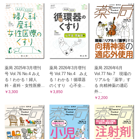
薬局 2025年3月増刊
薬局 2026年3月増刊
薬局 2026年6月
号 Vol.76 No.4 みえ
号 Vol.77 No.4 みえ
Vol.77 No.7 現場の
る！わかる！婦人
る！わかる！循環器
リアルを「薬学」す
科・産科・女性医療...
のくすり 心不全...
る 向精神薬の適応
外...
￥3,300
￥3,850
￥2,200