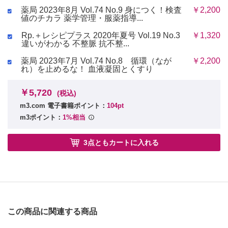
薬局 2023年8月 Vol.74 No.9 身につく！検査
￥2,200
値のチカラ 薬学管理・服薬指導...
Rp.＋レシピプラス 2020年夏号 Vol.19 No.3
￥1,320
違いがわかる 不整脈 抗不整...
薬局 2023年7月 Vol.74 No.8 循環（なが
￥2,200
れ）を止めるな！ 血液凝固とくすり
￥5,720
(税込)
m3.com 電子書籍ポイント：
104pt
m3ポイント：
1%相当
3点ともカートに入れる
この商品に関連する商品