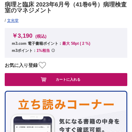
病理と臨床 2023年6月号（41巻6号）病理検査
室のマネジメント
/
文光堂
￥3,190
(税込)
m3.com 電子書籍ポイント：
最大 58pt (
2
%)
m3ポイント：
1%相当
お気に入り登録
カートに入れる