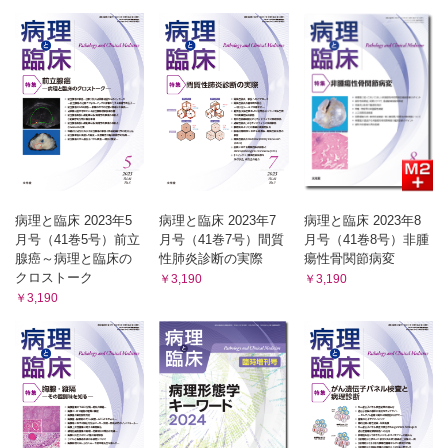
病理と臨床 2023年5
病理と臨床 2023年7
病理と臨床 2023年8
月号（41巻5号）前立
月号（41巻7号）間質
月号（41巻8号）非腫
腺癌～病理と臨床の
性肺炎診断の実際
瘍性骨関節病変
クロストーク
￥3,190
￥3,190
￥3,190