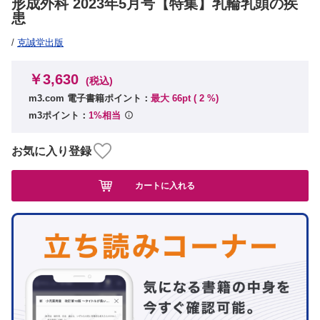
形成外科 2023年5月号【特集】乳輪乳頭の疾
患
/
克誠堂出版
￥3,630
(税込)
m3.com 電子書籍ポイント：
最大 66pt (
2
%)
m3ポイント：
1%相当
お気に入り登録
カートに入れる