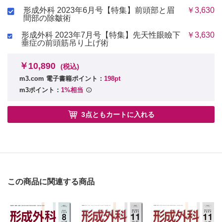
形成外科 2023年6月号【特集】前頭部と眉
￥3,630
間部の除皺術
形成外科 2023年7月号【特集】先天性眼瞼下
￥3,630
垂症の前頭筋吊り上げ術
￥10,890
(税込)
m3.com 電子書籍ポイント：
198pt
m3ポイント：
1%相当
3点ともカートに入れる
この商品に関連する商品