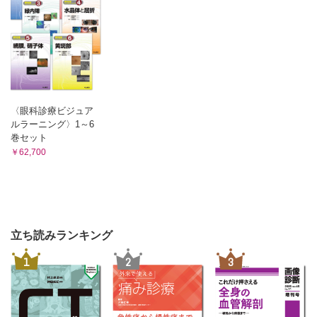
〈眼科診療ビジュア
ルラーニング〉1～6
巻セット
￥62,700
立ち読みランキング
1
2
3