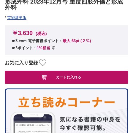
形成外科 2023年12月号 重度四肢外傷と形成
外科
/
克誠堂出版
￥3,630
(税込)
m3.com 電子書籍ポイント：
最大 66pt (
2
%)
m3ポイント：
1%相当
お気に入り登録
カートに入れる