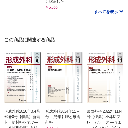
に継承した...
￥5,500
すべてを表示
この商品に関連する商品
形成外科2026年8月号
形成外科2024年11月
形成外科 2022年11月
69巻8号【特集】新素
号 【特集】臍と形成
号【特集】小耳症フ
材・新材料を学ぶ—
外科
レームワーク ―うま
形成外科領域におけ
くいくためのポイン
￥3,630