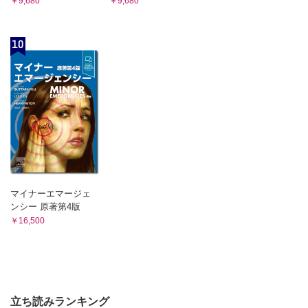
￥9,680
￥9,680
10
マイナーエマージェ
ンシー 原著第4版
￥16,500
立ち読みランキング