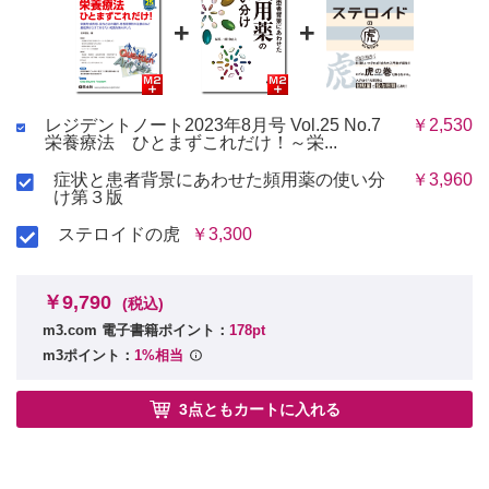
+
+
レジデントノート2023年8月号 Vol.25 No.7
￥2,530
栄養療法 ひとまずこれだけ！～栄...
症状と患者背景にあわせた頻用薬の使い分
￥3,960
け第３版
ステロイドの虎
￥3,300
￥9,790
(税込)
m3.com 電子書籍ポイント：
178pt
m3ポイント：
1%相当
3点ともカートに入れる