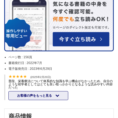
ページ数 :
156頁
書籍発行日 :
2022年7月
電子版発売日 :
2023年6月29日
(2025年2月20日)
普段、栄養療法について体系的な知識を学ぶ機会がなかったため、自分の
ような初学者としてはとても良い取っかかりとなるような読みやすい内容
だった
お客様の声をもっと見る
商品情報