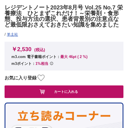
レジデントノート2023年8月号 Vol.25 No.7 栄
養療法 ひとまずこれだけ！～栄養剤・食形
態、投与方法の選択、患者背景別の注意点な
ど最低限おさえておきたい知識を集めました
/
羊土社
￥2,530
(税込)
m3.com 電子書籍ポイント：
最大 46pt (
2
%)
m3ポイント：
1%相当
お気に入り登録
カートに入れる