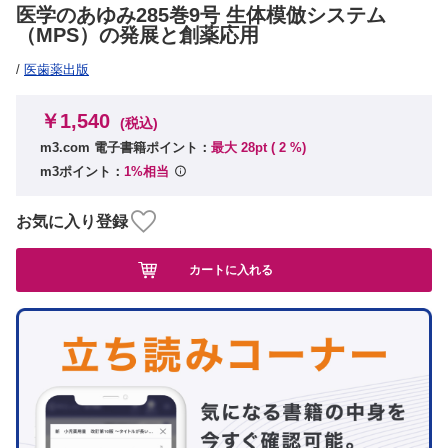
医学のあゆみ285巻9号 生体模倣システム
（MPS）の発展と創薬応用
/
医歯薬出版
￥1,540
(税込)
m3.com 電子書籍ポイント：
最大 28pt (
2
%)
m3ポイント：
1%相当
お気に入り登録
カートに入れる