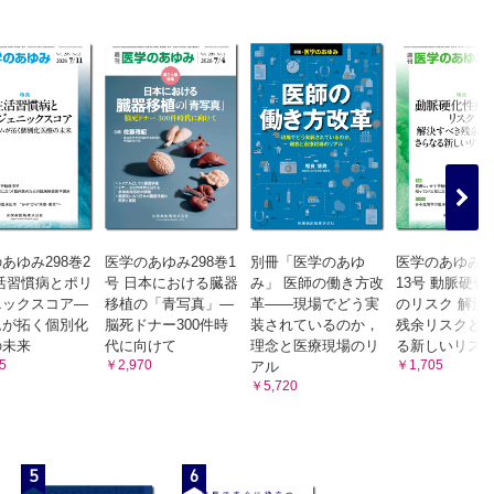
あゆみ298巻2
医学のあゆみ298巻1
別冊「医学のあゆ
医学のあゆみ2
活習慣病とポリ
号 日本における臓器
み」 医師の働き方改
13号 動脈硬化
ニックスコア―
移植の「青写真」―
革――現場でどう実
のリスク 解決
ムが拓く個別化
脳死ドナー300件時
装されているのか，
残余リスクと
の未来
代に向けて
理念と医療現場のリ
る新しいリス
5
￥2,970
￥1,705
アル
￥5,720
5
6