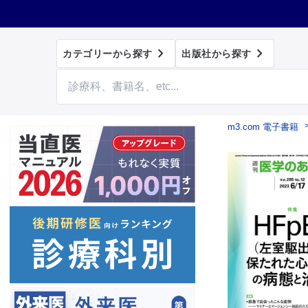


カテゴリーから探す
出版社から探す
m3.com 電子書籍