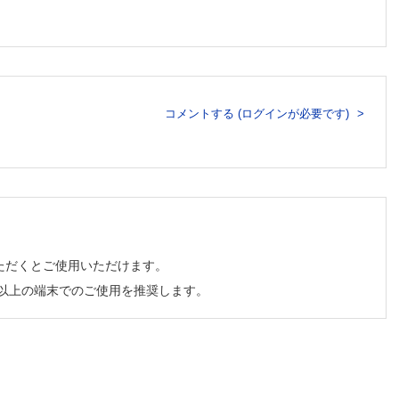
壁痛の鑑別
コメントする (ログインが必要です)
ただくとご使用いただけます。
チ以上の端末でのご使用を推奨します。