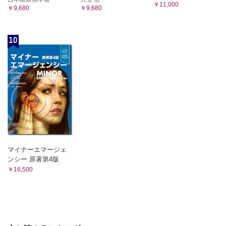
￥11,000
￥9,680
￥9,680
10
マイナーエマージェ
ンシー 原著第4版
￥16,500