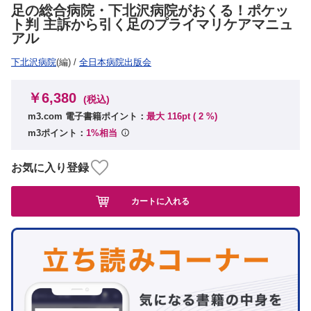
足の総合病院・下北沢病院がおくる！ポケッ
ト判 主訴から引く足のプライマリケアマニュ
アル
下北沢病院
(編)
/
全日本病院出版会
￥6,380
(税込)
m3.com 電子書籍ポイント：
最大 116pt (
2
%)
m3ポイント：
1%相当
お気に入り登録
カートに入れる