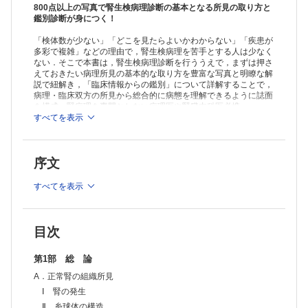
6 spike形成
800点以上の写真で腎生検病理診断の基本となる所見の取り方と
7 足細胞（ポドサイト）の病変
鑑別診断が身につく！
8 糸球体結節性病変
「検体数が少ない」「どこを見たらよいかわからない」「疾患が
9 糸球体硬化
多彩で複雑」などの理由で，腎生検病理を苦手とする人は少なく
10 分節性硬化
ない．そこで本書は，腎生検病理診断を行ううえで，まずは押さ
Ⅱ 尿細管・間質の所見
えておきたい病理所見の基本的な取り方を豊富な写真と明瞭な解
1 間質炎症
説で紐解き，「臨床情報からの鑑別」について詳解することで，
2 間質線維化
病理・臨床双方の所見から総合的に病態を理解できるように誌面
3 尿細管萎縮
を構成．腎病理を専門としない病理医や腎臓内科医必携．
Ⅲ 血管の所見
すべてを表示
あわせて読む
→
非腫瘍性疾患病理アトラス 肺
1 動脈硬化
2 細動脈硝子化
※本製品はPCでの閲覧も可能です。
3 血管炎
序文
製品のご購入後、「購入済ライセンス一覧」より、オンライン環
C．腎生検診断のプロセス
境で閲覧可能なPDF版をご覧いただけます。詳細は
こちら
でご確
Ⅰ 腎生検検体の取扱い
認ください。
すべてを表示
Ⅱ 特殊染色で観察するポイント
推奨ブラウザ： Firefox 最新版 / Google Chrome 最新版 / Safari
Ⅲ 腎生検診断・観察の進め方
最新版
D．臨床情報からの鑑別診断
Ⅰ ネフローゼ症候群
目次
Ⅱ 蛋白尿・血尿の持続
Ⅲ 急性腎障害（AKI）
第1部 総 論
Ⅳ M蛋白血症
A．正常腎の組織所見
Ⅴ 時系列でみた移植腎病理の考え方
Ⅵ 家族歴を有する腎疾患
Ⅰ 腎の発生
第2部 各 論
Ⅱ 糸球体の構造