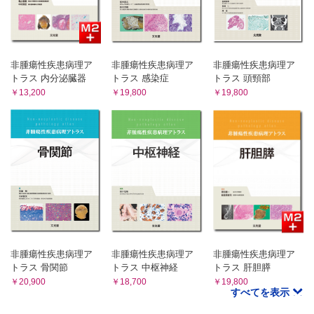
非腫瘍性疾患病理ア
非腫瘍性疾患病理ア
非腫瘍性疾患病理ア
トラス 内分泌臓器
トラス 感染症
トラス 頭頸部
￥13,200
￥19,800
￥19,800
非腫瘍性疾患病理ア
非腫瘍性疾患病理ア
非腫瘍性疾患病理ア
トラス 骨関節
トラス 中枢神経
トラス 肝胆膵
￥20,900
￥18,700
￥19,800
すべてを表示