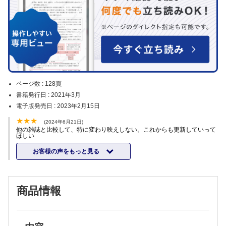
ページ数 :
128頁
書籍発行日 :
2021年3月
電子版発売日 :
2023年2月15日
(2024年6月21日)
他の雑誌と比較して、特に変わり映えしない。これからも更新していって
ほしい
お客様の声をもっと見る
商品情報