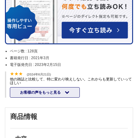
ページ数 :
128頁
書籍発行日 :
2021年3月
電子版発売日 :
2023年2月15日
(2024年6月21日)
他の雑誌と比較して、特に変わり映えしない。これからも更新していって
ほしい
お客様の声をもっと見る
商品情報