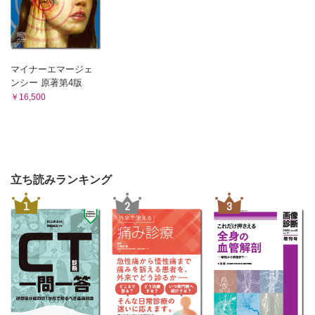
マイナーエマージェ
ンシー 原著第4版
￥16,500
立ち読みランキング
1
2
3