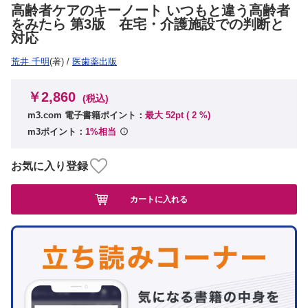
高齢者ケアのキーノート いつもと違う高齢者
をみたら 第3版 在宅・介護施設での判断と
対応
荒井 千明
(著)
/
医歯薬出版
￥2,860
(税込)
m3.com 電子書籍ポイント：
最大 52pt (
2
%)
m3ポイント：
1%相当
お気に入り登録
カートに入れる