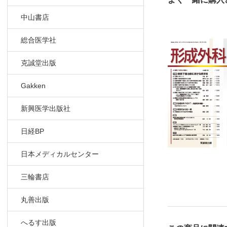
中山書店
総合医学社
克誠堂出版
Gakken
新興医学出版社
日経BP
日本メディカルセンター
三輪書店
丸善出版
へるす出版