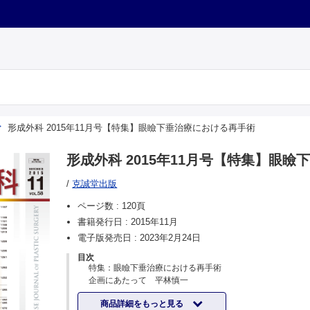
形成外科 2015年11月号【特集】眼瞼下垂治療における再手術
形成外科 2015年11月号【特集】眼
/
克誠堂出版
ページ数 :
120頁
書籍発行日 :
2015年11月
電子版発売日 :
2023年2月24日
目次
特集：眼瞼下垂治療における再手術
企画にあたって 平林慎一
眼瞼下垂症術後変形の治療 野平久仁彦ほか
商品詳細をもっと見る
加齢性眼瞼下垂症に対する再手術症例の検討 落合博子ほ