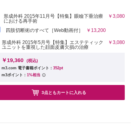
形成外科 2015年11月号【特集】眼瞼下垂治療
￥3,080
における再手術
四肢切断術のすべて［Web動画付］
￥13,200
形成外科 2015年5月号【特集】エステティック
￥3,080
ユニットを重視した顔面皮膚欠損の治療
￥19,360
(税込)
m3.com 電子書籍ポイント：
352pt
m3ポイント：
1%相当
3点ともカートに入れる