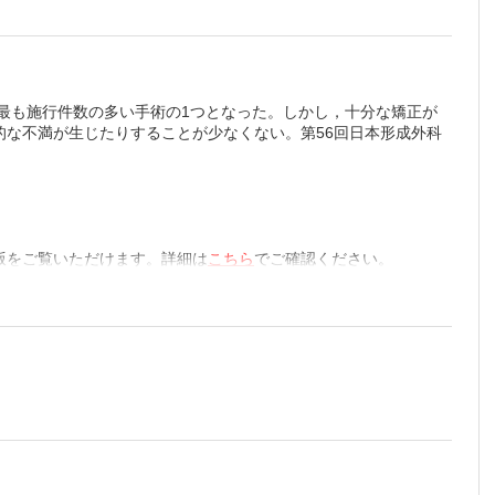
で最も施行件数の多い手術の1つとなった。しかし，十分な矯正が
な不満が生じたりすることが少なくない。第56回日本形成外科
版をご覧いただけます。詳細は
こちら
でご確認ください。