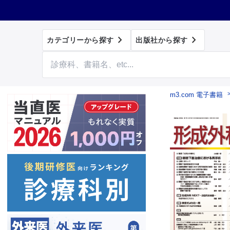


カテゴリーから探す
出版社から探す
m3.com 電子書籍