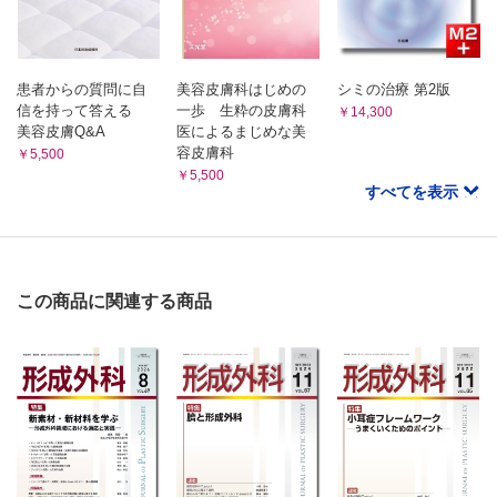
患者からの質問に自
美容皮膚科はじめの
シミの治療 第2版
信を持って答える
一歩 生粋の皮膚科
￥14,300
美容皮膚Q&A
医によるまじめな美
容皮膚科
￥5,500
￥5,500
すべてを表示
この商品に関連する商品