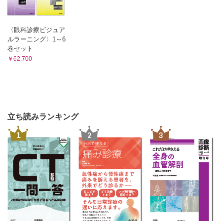
〈眼科診療ビジュア
ルラーニング〉1～6
巻セット
￥62,700
立ち読みランキング
1
2
3