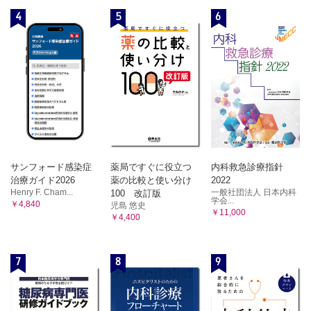
4
5
6
サンフォード感染症
薬局ですぐに役立つ
内科救急診療指針
治療ガイド2026
薬の比較と使い分け
2022
Henry F. Cham...
一般社団法人 日本内科
100 改訂版
学会...
￥4,840
児島 悠史
￥11,000
￥4,400
7
8
9