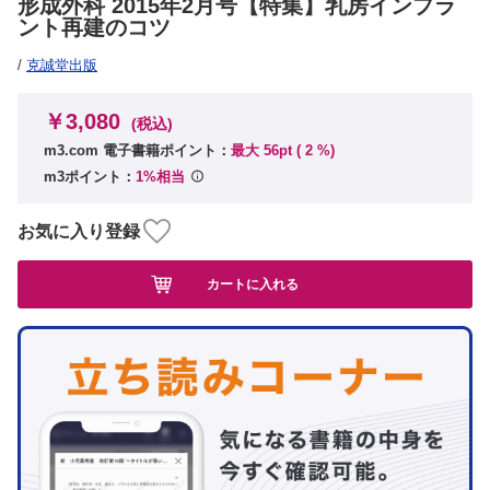
形成外科 2015年2月号【特集】乳房インプラ
ント再建のコツ
/
克誠堂出版
￥3,080
(税込)
m3.com 電子書籍ポイント：
最大 56pt (
2
%)
m3ポイント：
1%相当
お気に入り登録
カートに入れる