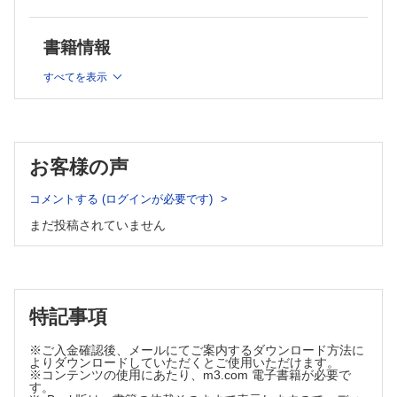
格：23,980円（税込）
でご提供です。
書籍情報
すべてを表示
お客様の声
コメントする (ログインが必要です)
まだ投稿されていません
特記事項
※ご入金確認後、メールにてご案内するダウンロード方法に
よりダウンロードしていただくとご使用いただけます。
※コンテンツの使用にあたり、m3.com 電子書籍が必要で
す。