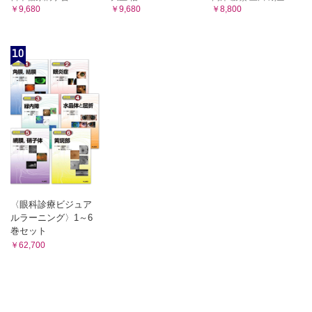
￥9,680
￥9,680
￥8,800
10
〈眼科診療ビジュア
ルラーニング〉1～6
巻セット
￥62,700