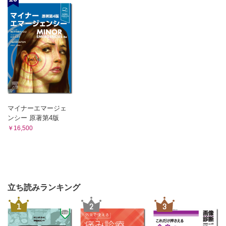
マイナーエマージェ
ンシー 原著第4版
￥16,500
立ち読みランキング
1
2
3