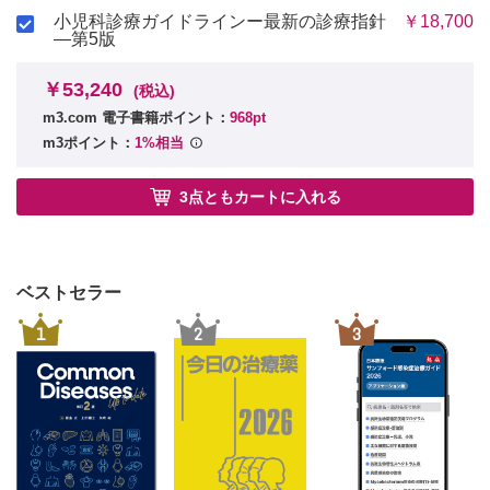
小児科診療ガイドラインー最新の診療指針
￥18,700
―第5版
￥53,240
(税込)
m3.com 電子書籍ポイント：
968pt
m3ポイント：
1%相当
3点ともカートに入れる
ベストセラー
1
2
3