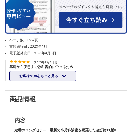
ページ数 :
1284頁
書籍発行日 :
2023年4月
電子版発売日 :
2023年4月3日
(2023年7月31日)
基礎から疾患まで教科書的に学べるため
お客様の声をもっと見る
商品情報
内容
定番のロングセラー！最新の小児科診療を網羅した改訂第11版!!