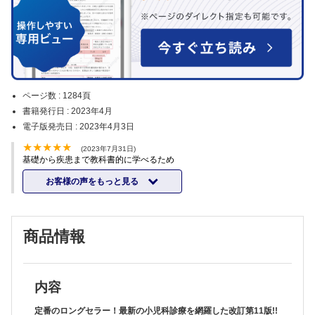
ページ数 :
1284頁
書籍発行日 :
2023年4月
電子版発売日 :
2023年4月3日
(2023年7月31日)
基礎から疾患まで教科書的に学べるため
お客様の声をもっと見る
商品情報
内容
定番のロングセラー！最新の小児科診療を網羅した改訂第11版!!