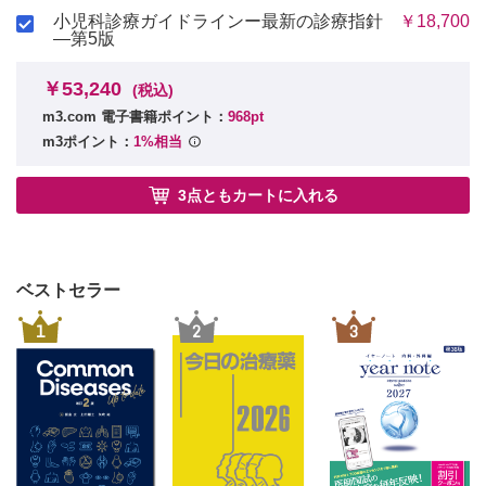
小児科診療ガイドラインー最新の診療指針
￥18,700
―第5版
￥53,240
(税込)
m3.com 電子書籍ポイント：
968pt
m3ポイント：
1%相当
3点ともカートに入れる
ベストセラー
1
2
3