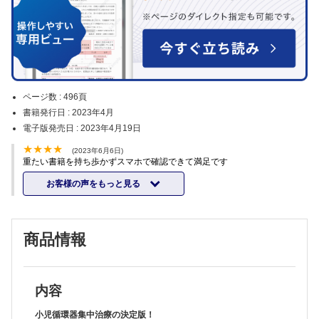
ページ数 :
496頁
書籍発行日 :
2023年4月
電子版発売日 :
2023年4月19日
(2023年6月6日)
重たい書籍を持ち歩かずスマホで確認できて満足です
お客様の声をもっと見る
商品情報
内容
小児循環器集中治療の決定版！