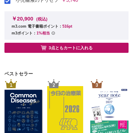
小児輸液のトリセツ
￥3,740
￥20,900
(税込)
m3.com 電子書籍ポイント：
516pt
m3ポイント：
1%相当
3点ともカートに入れる
ベストセラー
1
2
3