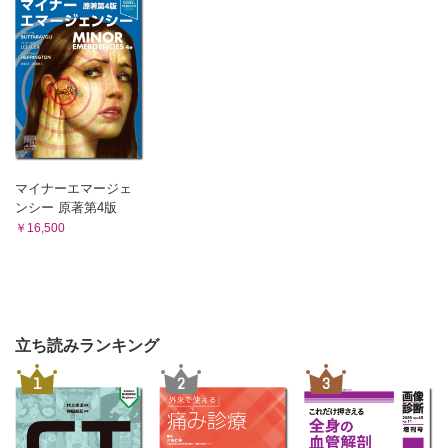
マイナーエマージェ
ンシー 原著第4版
￥16,500
立ち読みランキング
1
2
3