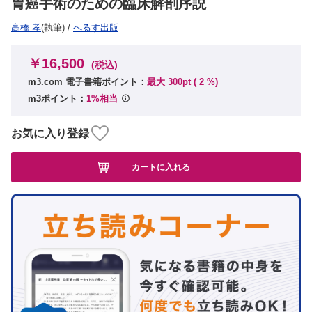
胃癌手術のための臨床解剖序説
高橋 孝
(執筆)
/
へるす出版
￥16,500
(税込)
m3.com 電子書籍ポイント：
最大 300pt (
2
%)
m3ポイント：
1%相当
お気に入り登録
カートに入れる