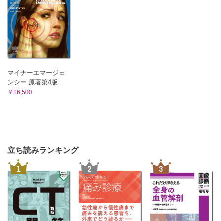
マイナーエマージェ
ンシー 原著第4版
￥16,500
立ち読みランキング
1
2
3