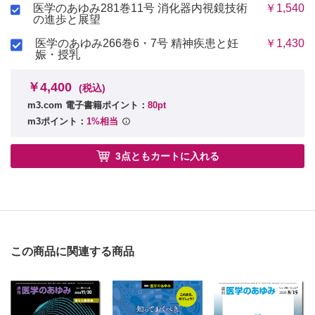
医学のあゆみ281巻11号 消化器内視鏡技術
￥1,540
の進歩と展望
医学のあゆみ266巻6・7号 精神疾患と妊
￥1,430
娠・授乳
￥4,400
(税込)
m3.com 電子書籍ポイント：
80pt
m3ポイント：
1%相当
3点ともカートに入れる
この商品に関連する商品