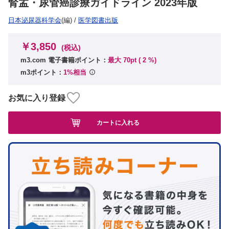
腎盂・尿管癌診療ガイドライン 2023年版
日本泌尿器科学会
(編)
/
医学図書出版
￥3,850
(税込)
m3.com 電子書籍ポイント：
最大 70pt (
2
%)
m3ポイント：
1%相当
お気に入り登録
カートに入れる