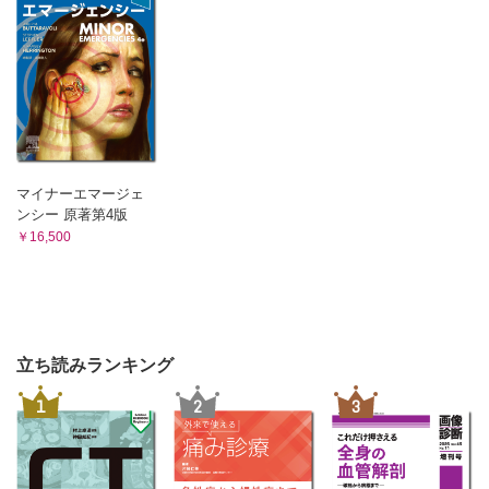
マイナーエマージェ
ンシー 原著第4版
￥16,500
立ち読みランキング
1
2
3