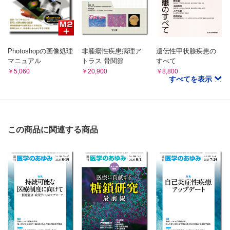
Photoshopの画像処理
非腫瘍性疾患病理ア
遺伝性甲状腺疾患の
マニュアル
トラス 骨関節
すべて
￥5,060
￥20,900
￥8,800
すべてを表示
この商品に関連する商品