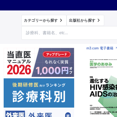


カテゴリーから探す
出版社から探す
m3.com 電子書籍