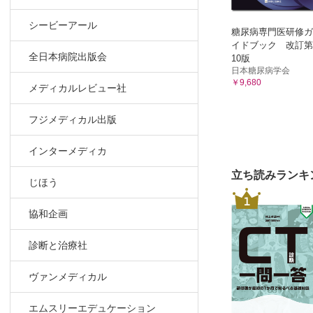
シービーアール
糖尿病専門医研修ガ
イドブック 改訂第
全日本病院出版会
10版
日本糖尿病学会
￥9,680
メディカルレビュー社
フジメディカル出版
インターメディカ
立ち読みランキ
じほう
1
協和企画
診断と治療社
ヴァンメディカル
エムスリーエデュケーション