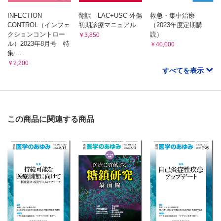
INFECTION
翻訳 LAC+USC 外傷
救急・集中治療
CONTROL（インフェ
初期診療マニュアル
（2023年度定期購
クションコントロー
読）
￥3,850
ル）2023年8月号 特
￥40,000
集:...
￥2,200
すべてを表示
この商品に関連する商品