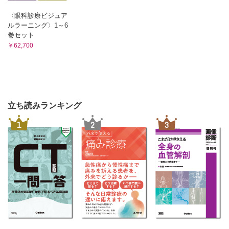
〈眼科診療ビジュア
ルラーニング〉1～6
巻セット
￥62,700
立ち読みランキング
1
2
3