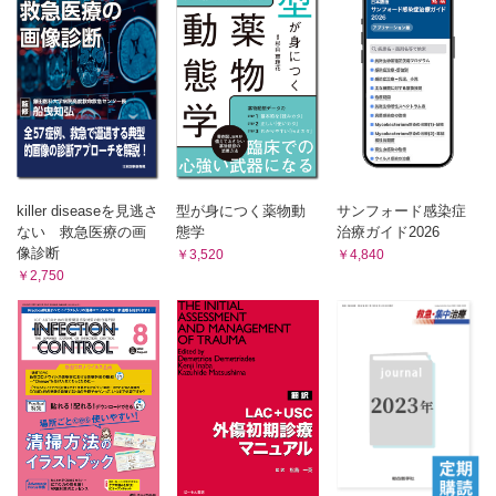
killer diseaseを見逃さ
型が身につく薬物動
サンフォード感染症
ない 救急医療の画
態学
治療ガイド2026
像診断
￥3,520
￥4,840
￥2,750