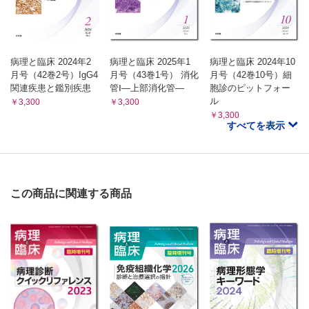
病理と臨床 2024年2
病理と臨床 2025年1
病理と臨床 2024年10
月号（42巻2号）IgG4
月号（43巻1号） 消化
月号（42巻10号）細
関連疾患と鑑別疾患
管Ⅰ―上部消化管―
胞診のピットフォー
ル
￥3,300
￥3,300
￥3,300
すべてを表示
この商品に関連する商品