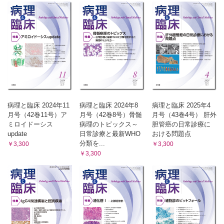
病理と臨床 2024年11
病理と臨床 2024年8
病理と臨床 2025年4
月号（42巻11号）ア
月号（42巻8号）骨髄
月号（43巻4号） 肝外
ミロイドーシス
病理のトピックス～
胆管癌の日常診療に
update
日常診療と最新WHO
おける問題点
分類を...
￥3,300
￥3,300
￥3,300