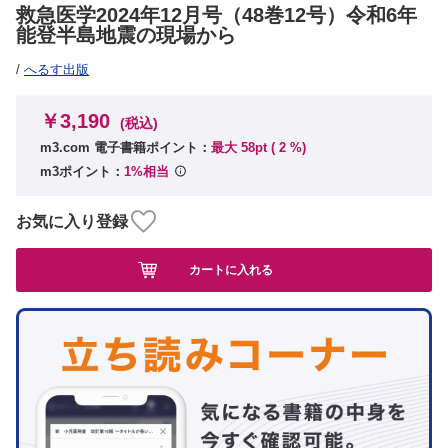
救急医学2024年12月号（48巻12号）令和6年
能登半島地震の現場から
/
へるす出版
￥3,190
(税込)
m3.com 電子書籍ポイント：
最大 58pt (
2
%)
m3ポイント：
1%相当
お気に入り登録
カートに入れる