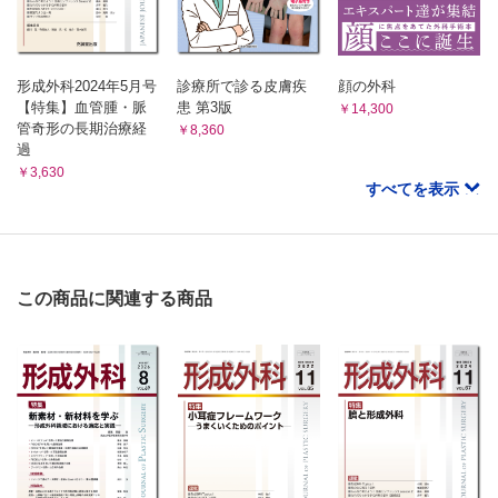
形成外科2024年5月号
診療所で診る皮膚疾
顔の外科
【特集】血管腫・脈
患 第3版
￥14,300
管奇形の長期治療経
￥8,360
過
￥3,630
すべてを表示
この商品に関連する商品