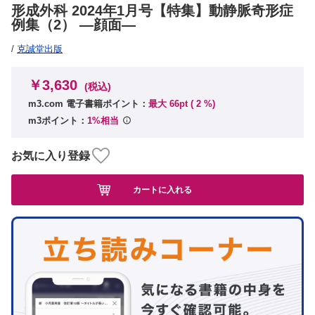
形成外科 2024年1月号【特集】動静脈奇形症
例集（2） ―顔面―
/
克誠堂出版
￥3,630
(税込)
m3.com 電子書籍ポイント：
最大 66pt (
2
%)
m3ポイント：
1%相当
お気に入り登録
カートに入れる