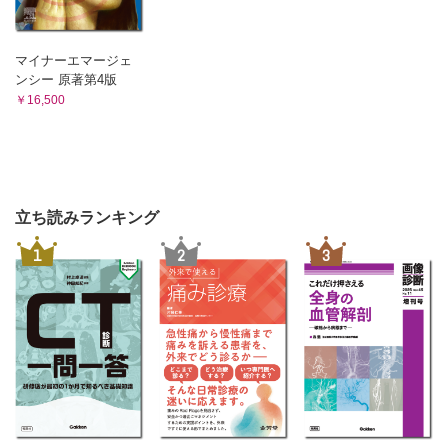
マイナーエマージェ
ンシー 原著第4版
￥16,500
立ち読みランキング
1
2
3