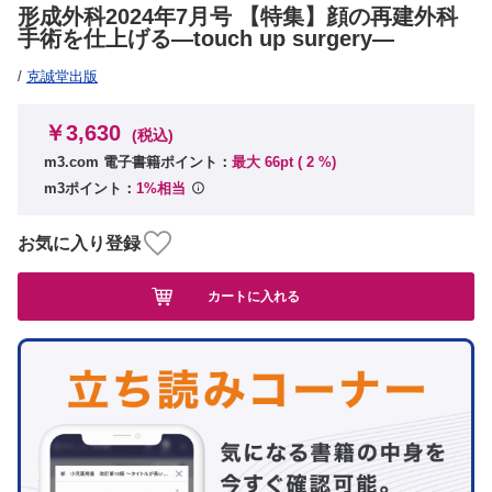
形成外科2024年7月号 【特集】顔の再建外科
手術を仕上げる―touch up surgery―
/
克誠堂出版
￥3,630
(税込)
m3.com 電子書籍ポイント：
最大 66pt (
2
%)
m3ポイント：
1%相当
お気に入り登録
カートに入れる