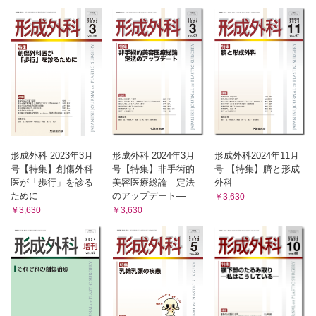
形成外科 2023年3月
形成外科 2024年3月
形成外科2024年11月
号【特集】創傷外科
号【特集】非手術的
号 【特集】臍と形成
医が「歩行」を診る
美容医療総論―定法
外科
ために
のアップデート―
￥3,630
￥3,630
￥3,630