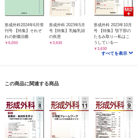
形成外科2024年6月増
形成外科 2023年5月
形成外科 2023年10月
刊号 【特集】それぞ
号【特集】乳輪乳頭
号 【特集】顎下部の
れの創傷治癒
の疾患
たるみ取り―私はこ
うしている―
￥6,050
￥3,630
￥3,630
すべてを表示
この商品に関連する商品