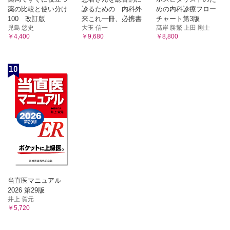
薬の比較と使い分け
診るための 内科外
めの内科診療フロー
100 改訂版
来これ一冊、必携書
チャート第3版
児島 悠史
大玉 信一
髙岸 勝繁 上田 剛士
￥4,400
￥9,680
￥8,800
10
当直医マニュアル
2026 第29版
井上 賀元
￥5,720