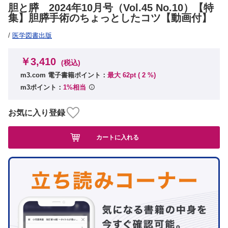
胆と膵 2024年10月号（Vol.45 No.10）【特
集】胆膵手術のちょっとしたコツ【動画付】
/
医学図書出版
￥3,410
(税込)
m3.com 電子書籍ポイント：
最大 62pt (
2
%)
m3ポイント：
1%相当
お気に入り登録
カートに入れる