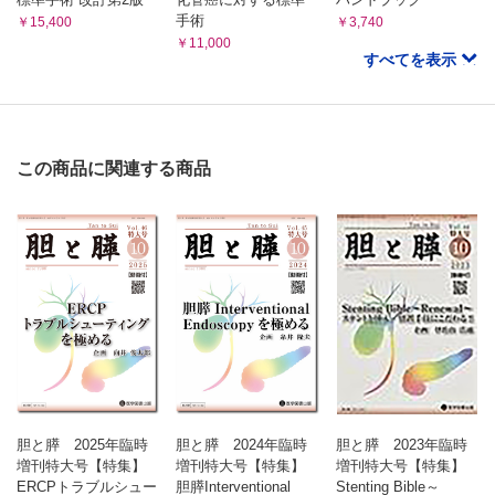
手術
￥15,400
￥3,740
￥11,000
すべてを表示
この商品に関連する商品
胆と膵 2025年臨時
胆と膵 2024年臨時
胆と膵 2023年臨時
増刊特大号【特集】
増刊特大号【特集】
増刊特大号【特集】
ERCPトラブルシュー
胆膵Interventional
Stenting Bible～