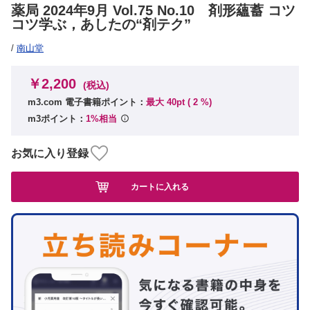
薬局 2024年9月 Vol.75 No.10 剤形蘊蓄 コツ
コツ学ぶ，あしたの“剤テク”
/
南山堂
￥2,200
(税込)
m3.com 電子書籍ポイント：
最大 40pt (
2
%)
m3ポイント：
1%相当
お気に入り登録
カートに入れる