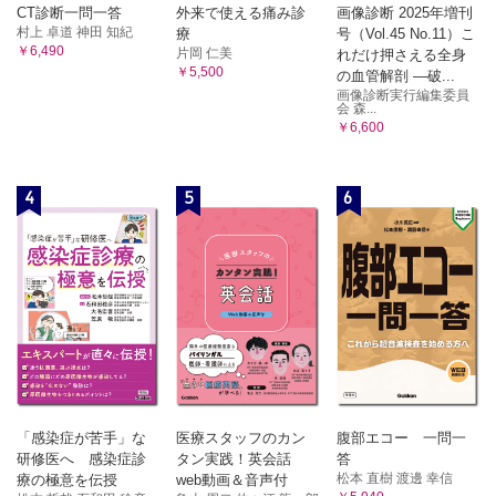
CT診断一問一答
外来で使える痛み診
画像診断 2025年増刊
村上 卓道 神田 知紀
療
号（Vol.45 No.11）こ
￥6,490
片岡 仁美
れだけ押さえる全身
￥5,500
の血管解剖 ―破...
画像診断実行編集委員
会 森...
￥6,600
4
5
6
「感染症が苦手」な
医療スタッフのカン
腹部エコー 一問一
研修医へ 感染症診
タン実践！英会話
答
松本 直樹 渡邊 幸信
療の極意を伝授
web動画＆音声付