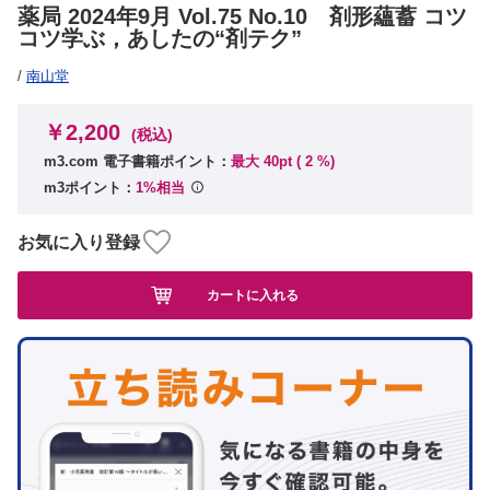
薬局 2024年9月 Vol.75 No.10 剤形蘊蓄 コツ
コツ学ぶ，あしたの“剤テク”
/
南山堂
￥2,200
(税込)
m3.com 電子書籍ポイント：
最大 40pt (
2
%)
m3ポイント：
1%相当
お気に入り登録
カートに入れる