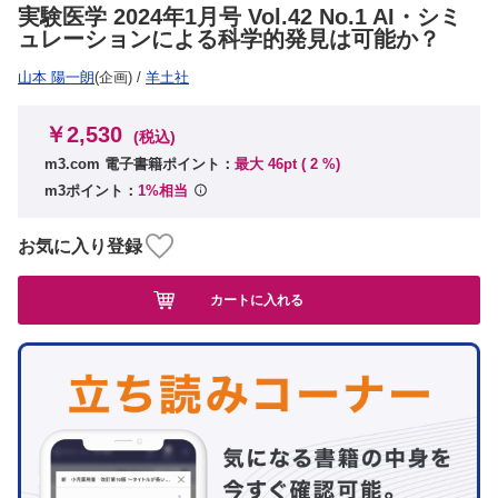
実験医学 2024年1月号 Vol.42 No.1 AI・シミ
ュレーションによる科学的発見は可能か？
山本 陽一朗
(企画)
/
羊土社
￥2,530
(税込)
m3.com 電子書籍ポイント：
最大 46pt (
2
%)
m3ポイント：
1%相当
お気に入り登録
カートに入れる