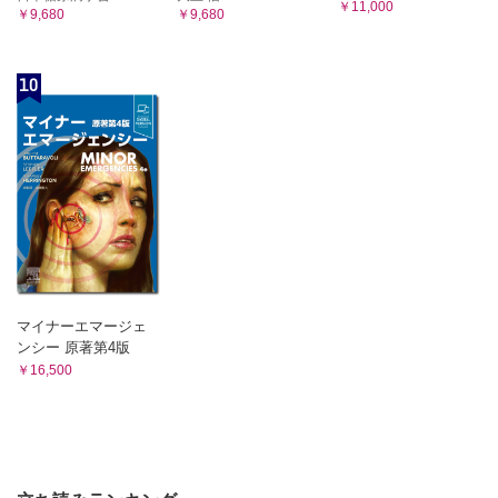
￥11,000
￥9,680
￥9,680
10
マイナーエマージェ
ンシー 原著第4版
￥16,500